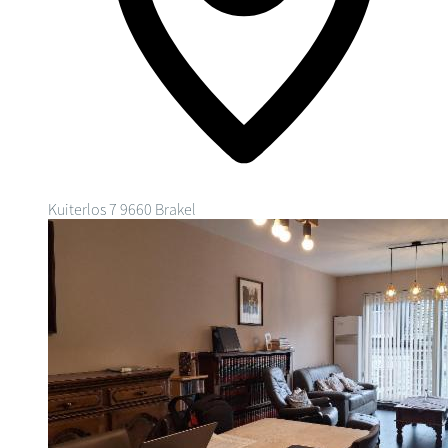
Kuiterlos 7
9660 Brakel