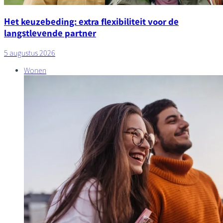
Het keuzebeding: extra flexibiliteit voor de
langstlevende partner
5 augustus 2026
Wonen