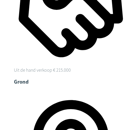
Uit de hand verkoop
€ 215.000
Grond