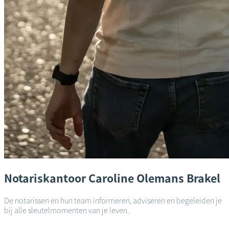
Notariskantoor
Caroline Olemans
Brakel
De notarissen en hun team informeren, adviseren en begeleiden je
bij alle sleutelmomenten van je leven.