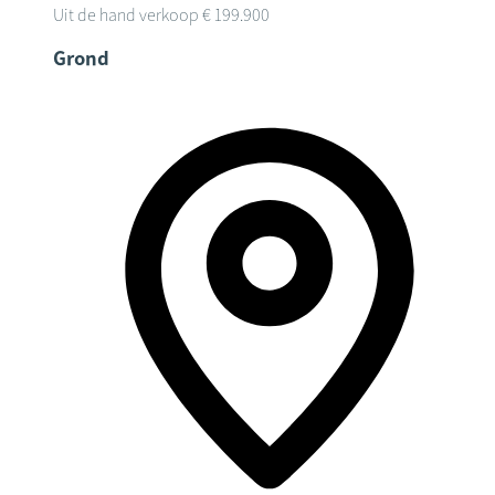
Uit de hand verkoop
€ 199.900
Grond