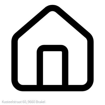
Kasteelstraat 60, 9660 Brakel