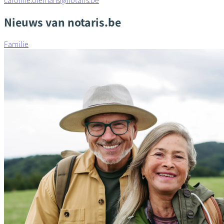
caroline.olemans@notaris.be
Nieuws van notaris.be
Familie