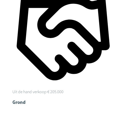
Uit de hand verkoop
€ 205.000
Grond