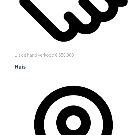
Uit de hand verkoop
€ 550.000
Huis