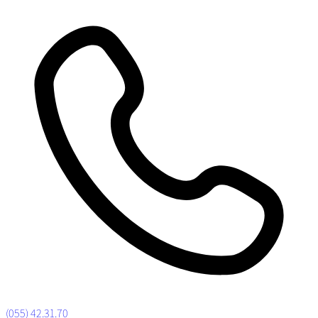
(055) 42.31.70