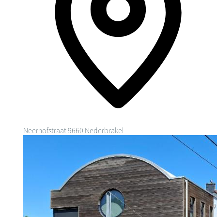
Neerhofstraat
9660 Nederbrakel