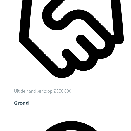
Uit de hand verkoop
€ 150.000
Grond