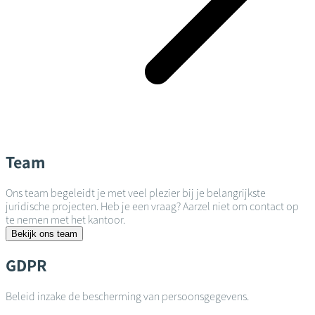
Team
Ons team begeleidt je met veel plezier bij je belangrijkste
juridische projecten. Heb je een vraag? Aarzel niet om contact op
te nemen met het kantoor.
Bekijk ons team
GDPR
Beleid inzake de bescherming van persoonsgegevens.