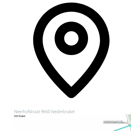
Neerhofstraat
9660 Nederbrakel