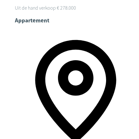
Uit de hand verkoop
€ 278.000
Appartement