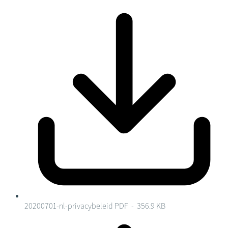
20200701-nl-privacybeleid
PDF - 356.9 KB