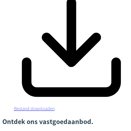
Bestand downloaden
Ontdek ons vastgoedaanbod.