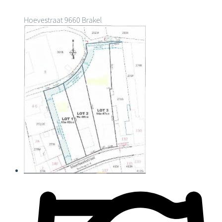
Hoevestraat
9660 Brakel